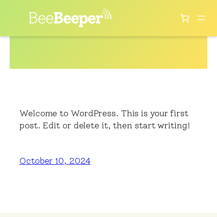
Category:
Skip
to
Uncategorized
content
Welcome to WordPress. This is your first
post. Edit or delete it, then start writing!
October 10, 2024