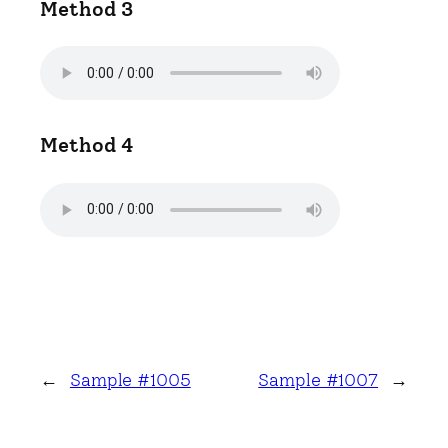
Method 3
Method 4
←
Sample #1005
Sample #1007
→