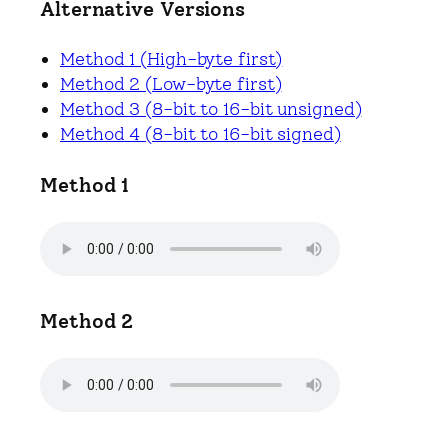
Alternative Versions
Method 1 (High-byte first)
Method 2 (Low-byte first)
Method 3 (8-bit to 16-bit unsigned)
Method 4 (8-bit to 16-bit signed)
Method 1
Method 2