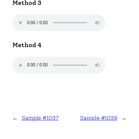
Method 3
Method 4
←
Sample #1037
Sample #1039
→