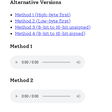
Alternative Versions
Method 1 (High-byte first)
Method 2 (Low-byte first)
Method 3 (8-bit to 16-bit unsigned)
Method 4 (8-bit to 16-bit signed)
Method 1
Method 2