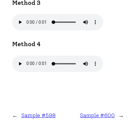
Method 3
Method 4
←
Sample #598
Sample #600
→