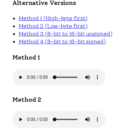
Alternative Versions
Method 1 (High-byte first)
Method 2 (Low-byte first)
Method 3 (8-bit to 16-bit unsigned)
Method 4 (8-bit to 16-bit signed)
Method 1
Method 2