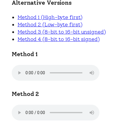
Alternative Versions
Method 1 (High-byte first)
Method 2 (Low-byte first)
Method 3 (8-bit to 16-bit unsigned)
Method 4 (8-bit to 16-bit signed)
Method 1
Method 2