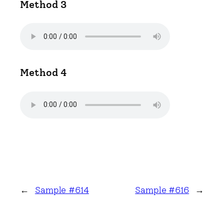
Method 3
Method 4
←
Sample #614
Sample #616
→