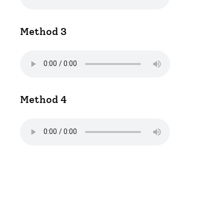
Method 3
Method 4