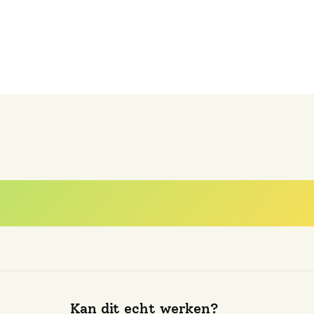
est gestelde vra
Kan dit echt werken?