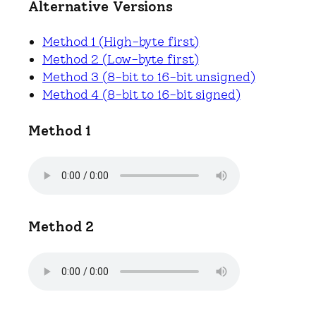
Alternative Versions
Method 1 (High-byte first)
Method 2 (Low-byte first)
Method 3 (8-bit to 16-bit unsigned)
Method 4 (8-bit to 16-bit signed)
Method 1
Method 2