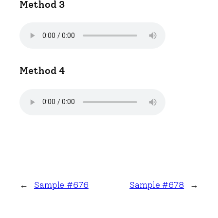
Method 3
Method 4
←
Sample #676
Sample #678
→