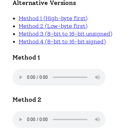
Alternative Versions
Method 1 (High-byte first)
Method 2 (Low-byte first)
Method 3 (8-bit to 16-bit unsigned)
Method 4 (8-bit to 16-bit signed)
Method 1
Method 2