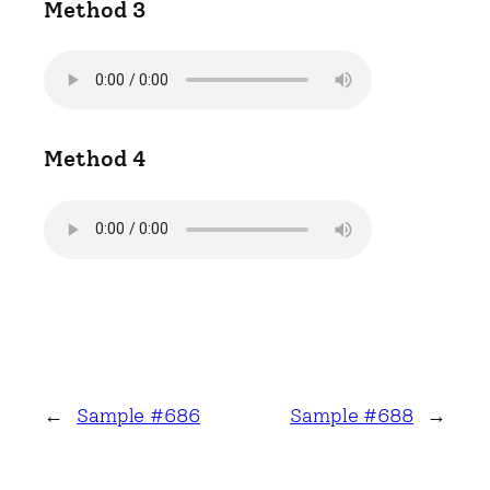
Method 3
Method 4
←
Sample #686
Sample #688
→