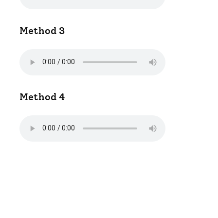
Method 3
Method 4