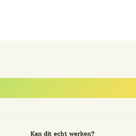
est gestelde vra
Kan dit echt werken?