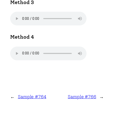
Method 3
Method 4
←
Sample #764
Sample #766
→