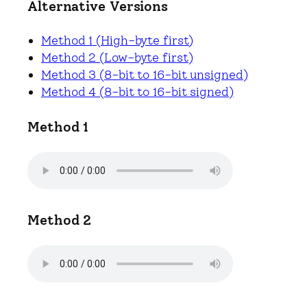
Alternative Versions
Method 1 (High-byte first)
Method 2 (Low-byte first)
Method 3 (8-bit to 16-bit unsigned)
Method 4 (8-bit to 16-bit signed)
Method 1
Method 2