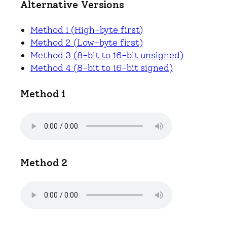
Alternative Versions
Method 1 (High-byte first)
Method 2 (Low-byte first)
Method 3 (8-bit to 16-bit unsigned)
Method 4 (8-bit to 16-bit signed)
Method 1
Method 2