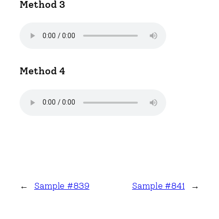
Method 3
Method 4
←
Sample #839
Sample #841
→