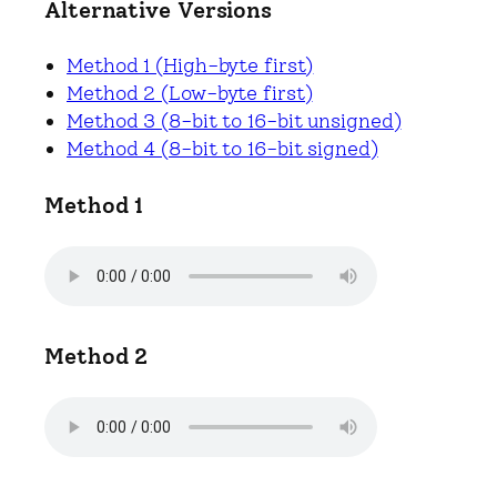
Alternative Versions
Method 1 (High-byte first)
Method 2 (Low-byte first)
Method 3 (8-bit to 16-bit unsigned)
Method 4 (8-bit to 16-bit signed)
Method 1
Method 2