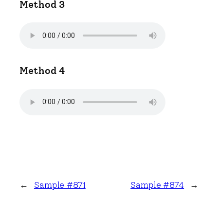
Method 3
Method 4
←
Sample #871
Sample #874
→