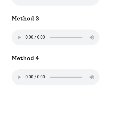
Method 3
Method 4