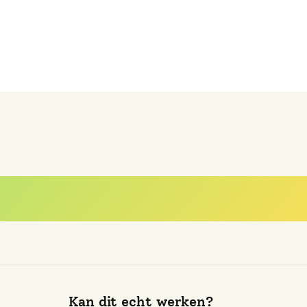
est gestelde vra
Kan dit echt werken?