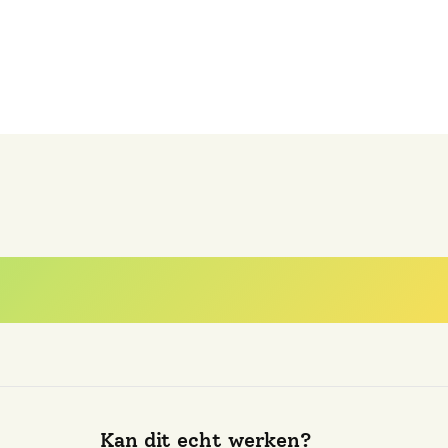
est gestelde vra
Kan dit echt werken?