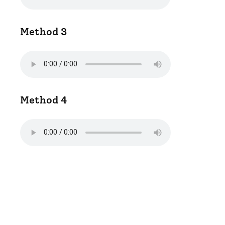
Method 3
Method 4