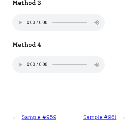
Method 3
Method 4
←
Sample #959
Sample #961
→