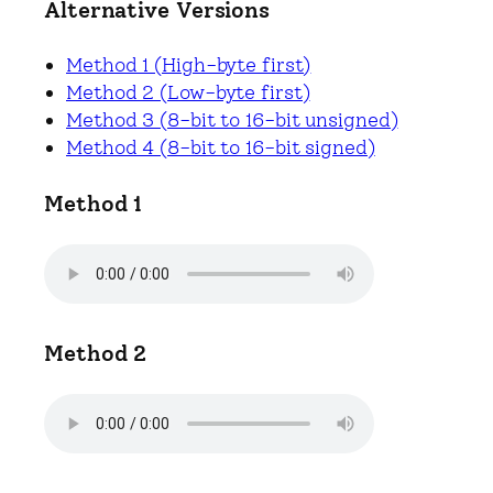
Alternative Versions
Method 1 (High-byte first)
Method 2 (Low-byte first)
Method 3 (8-bit to 16-bit unsigned)
Method 4 (8-bit to 16-bit signed)
Method 1
Method 2