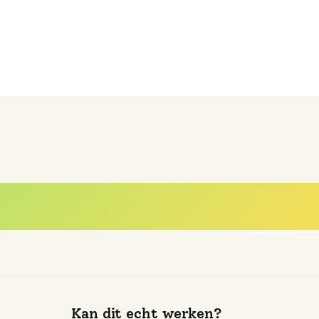
est gestelde vra
Kan dit echt werken?