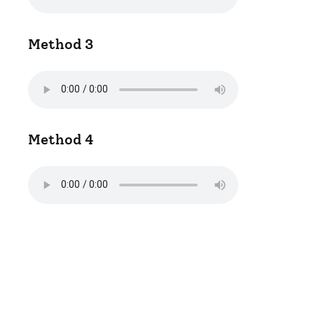
Method 3
Method 4