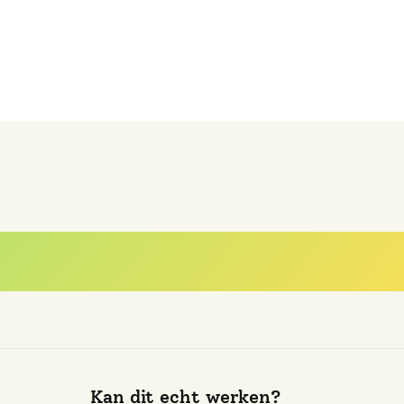
est gestelde vra
Kan dit echt werken?