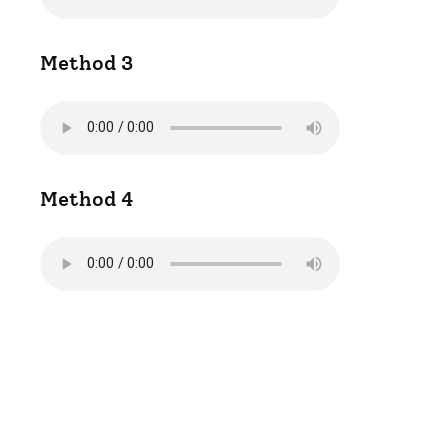
Method 3
Method 4