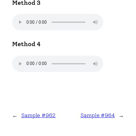
Method 3
Method 4
←
Sample #962
Sample #964
→