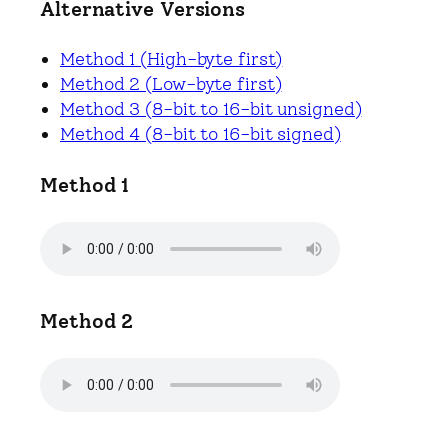
Alternative Versions
Method 1 (High-byte first)
Method 2 (Low-byte first)
Method 3 (8-bit to 16-bit unsigned)
Method 4 (8-bit to 16-bit signed)
Method 1
Method 2