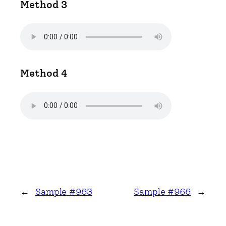
Method 3
Method 4
←
Sample #963
Sample #966
→