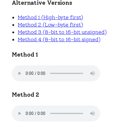
Alternative Versions
Method 1 (High-byte first)
Method 2 (Low-byte first)
Method 3 (8-bit to 16-bit unsigned)
Method 4 (8-bit to 16-bit signed)
Method 1
Method 2